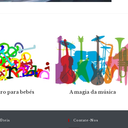
ro para bebés
A magia da música
Úteis
Contate-Nos