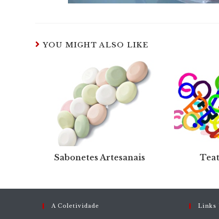
YOU MIGHT ALSO LIKE
Sabonetes Artesanais
Teat
A Coletividade
Links 