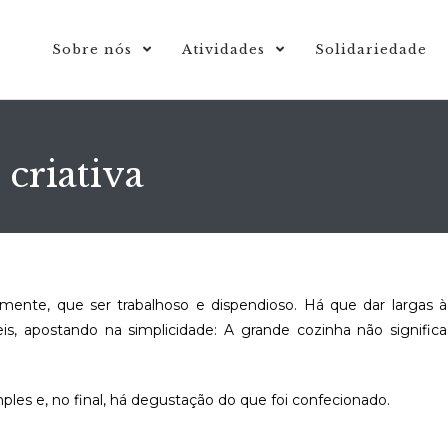
Sobre nós
Atividades
Solidariedade
criativa
mente, que ser trabalhoso e dispendioso. Há que dar largas à
eis, apostando na simplicidade: A grande cozinha não significa
les e, no final, há degustação do que foi confecionado.