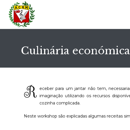
Culinária económica 
R
eceber para um jantar não tem, necessaria
imaginação utilizando os recursos disponív
cozinha complicada.
Neste workshop são explicadas algumas receitas simp