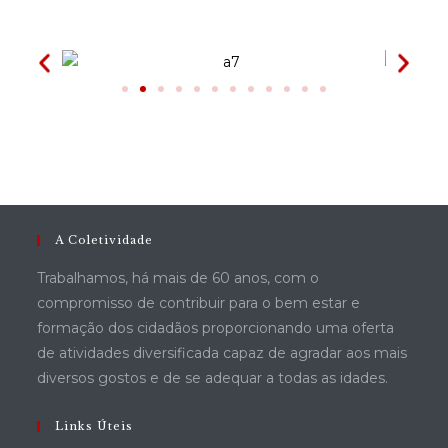
A Coletividade
Trabalhamos, há mais de 60 anos, com o
compromisso de contribuir para o bem estar e
formação dos cidadãos proporcionando uma oferta
de atividades diversificada capaz de agradar aos mais
diversos gostos e de se adequar a todas as idades.
Links Úteis