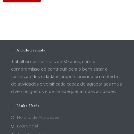
A Coletividade
Trabalhamos, há mais de 60 anos, com o
compromisso de contribuir para o bem estar e
formação dos cidadãos proporcionando uma oferta
de atividades diversificada capaz de agradar aos mais
diversos gostos e de se adequar a todas as idades.
Links Úteis
Horário de Atividades
Loja Social