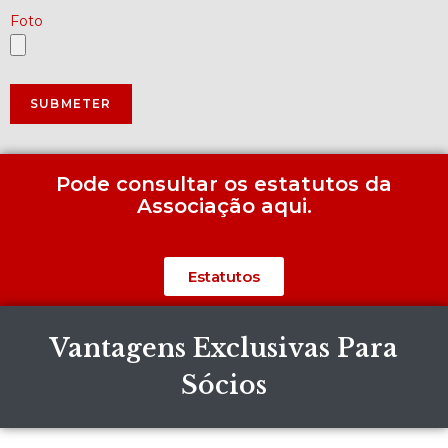
Foto
Pode consultar os estatutos da
Associação aqui.
Estatutos
Vantagens Exclusivas Para
Sócios