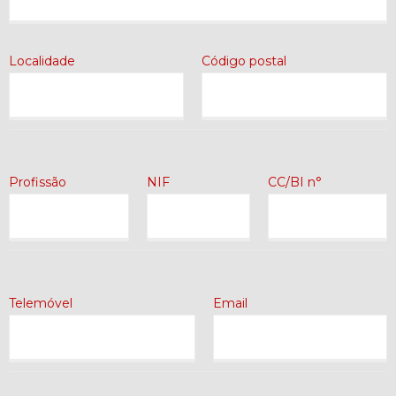
Localidade
Código postal
Profissão
NIF
CC/BI n°
Telemóvel
Email