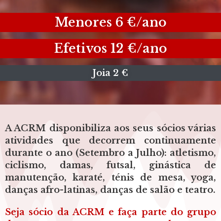
Menores 6 €/ano
Efetivos 12 €/ano
Joia 2 €
A ACRM disponibiliza aos seus sócios várias
atividades que decorrem continuamente
durante o ano (Setembro a Julho): atletismo,
ciclismo, damas, futsal, ginástica de
manutenção, karaté, ténis de mesa, yoga,
danças afro-latinas, danças de salão e teatro.
Seja sócio da ACRM e faça parte do grupo