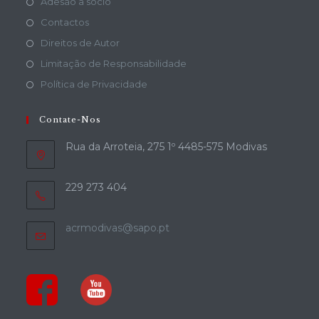
Adesão a sócio
Contactos
Direitos de Autor
Limitação de Responsabilidade
Política de Privacidade
Contate-Nos
Rua da Arroteia, 275 1º 4485-575 Modivas
229 273 404
acrmodivas@sapo.pt