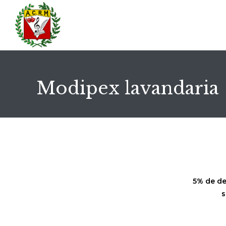
Modipex lavandaria
5% de de
s