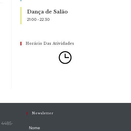
Dança de Salão
21:00
-
22:30
Horário Das Atividades
Newsletter
º 4485-
Nome