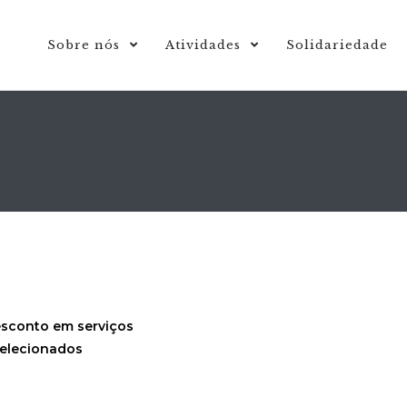
Sobre nós
Atividades
Solidariedade
sconto em serviços
elecionados