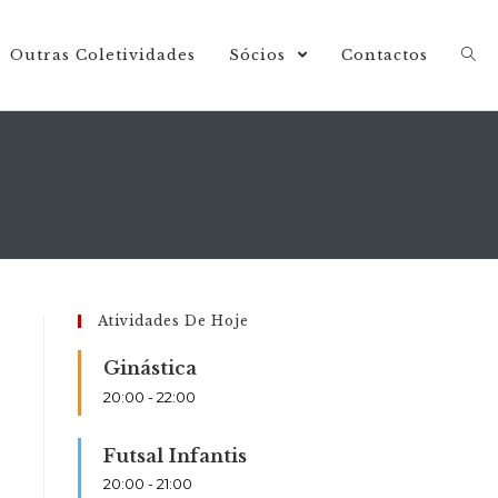
Outras Coletividades
Sócios
Contactos
Atividades De Hoje
Ginástica
20:00
-
22:00
Futsal Infantis
20:00
-
21:00