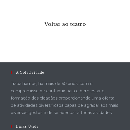
Voltar ao teatro
A Coletividade
Trabalhamos, há mais de 60 anos, com o
compromisso de contribuir para o bem estar e
formação dos cidadãos proporcionando uma oferta
de atividades diversificada capaz de agradar aos mais
diversos gostos e de se adequar a todas as idades.
Links Úteis