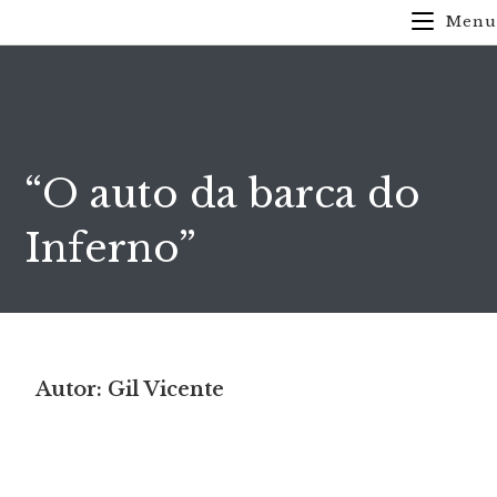
Menu
“O auto da barca do
Inferno”
Autor: Gil Vicente