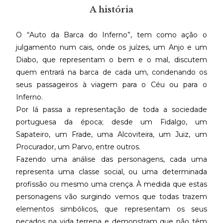
A história
O “Auto da Barca do Inferno”, tem como ação o
julgamento num cais, onde os juízes, um Anjo e um
Diabo, que representam o bem e o mal, discutem
quem entrará na barca de cada um, condenando os
seus passageiros à viagem para o Céu ou para o
Inferno.
Por lá passa a representação de toda a sociedade
portuguesa da época; desde um Fidalgo, um
Sapateiro, um Frade, uma Alcoviteira, um Juiz, um
Procurador, um Parvo, entre outros.
Fazendo uma análise das personagens, cada uma
representa uma classe social, ou uma determinada
profissão ou mesmo uma crença. À medida que estas
personagens vão surgindo vemos que todas trazem
elementos simbólicos, que representam os seus
pecados na vida terrena e demonstram que não têm