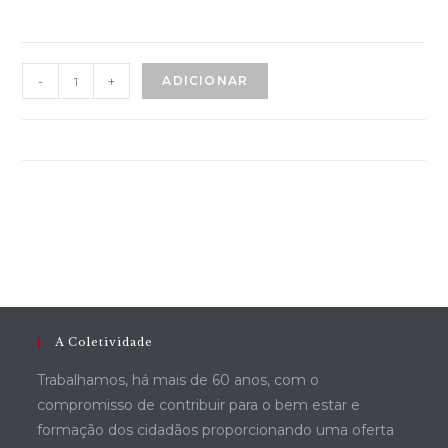
-
+
ADICIONAR
A Coletividade
Trabalhamos, há mais de 60 anos, com o
compromisso de contribuir para o bem estar e
formação dos cidadãos proporcionando uma oferta