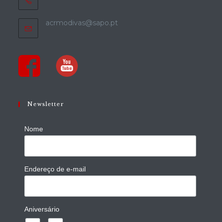
acrmodivas@sapo.pt
Newsletter
Nome
Endereço de e-mail
Aniversário