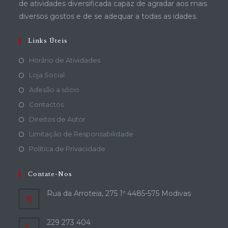
de atividades diversificada capaz de agradar aos mais
diversos gostos e de se adequar a todas as idades.
Links Úteis
Horário de Atividades
Loja Social
Adesão a sócio
Contactos
Direitos de Autor
Limitação de Responsabilidade
Política de Privacidade
Contate-Nos
Rua da Arroteia, 275 1º 4485-575 Modivas
229 273 404