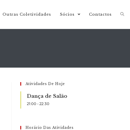
Outras Coletividades
Sócios
Contactos
Atividades De Hoje
Dança de Salão
21:00
-
22:30
Horário Das Atividades