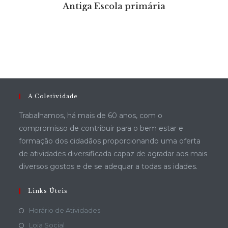
Antiga Escola primária
A Coletividade
Trabalhamos, há mais de 60 anos, com o
compromisso de contribuir para o bem estar e
formação dos cidadãos proporcionando uma oferta
de atividades diversificada capaz de agradar aos mais
diversos gostos e de se adequar a todas as idades.
Links Úteis
Horário de Atividades
Loja Social