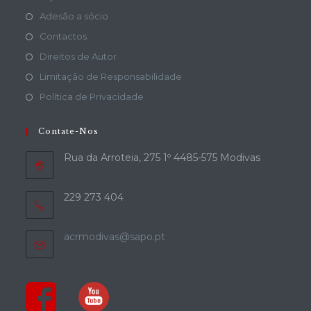
Adesão a sócio
Contactos
Direitos de Autor
Limitação de Responsabilidade
Política de Privacidade
Contate-Nos
Rua da Arroteia, 275 1º 4485-575 Modivas
229 273 404
acrmodivas@sapo.pt