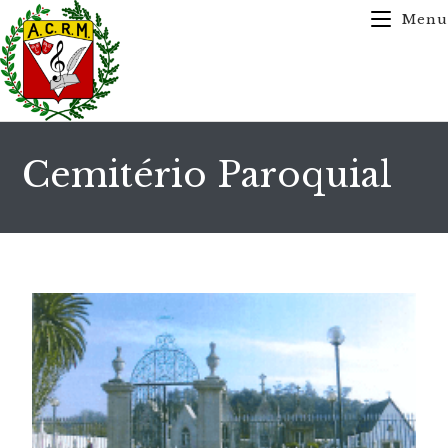
Menu
Cemitério Paroquial