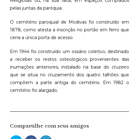
Religiosas ou, na sua falta, em espaços comprados
pelas juntas da paróquia.
O cemitério paroquial de Modivas foi construído em
1878, como atesta a inscrição no portão em ferro que
cerra a única porta de acesso.
Em 1944 foi construído um ossário coletivo, destinado
a receber os restos osteológicos provenientes das
inumações anteriores, instalado na base do cruzeiro
que se situa no cruzamento dos quatro talhões que
compõem a parte antiga do cemitério. Em 1982 o
cemitério foi alargado.
Compartilhe com seus amigos